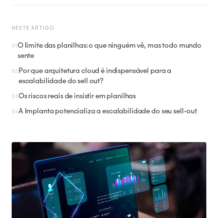
NESTE ARTIGO
O limite das planilhas: o que ninguém vê, mas todo mundo
sente
Por que arquitetura cloud é indispensável para a
escalabilidade do sell out?
Os riscos reais de insistir em planilhas
A Implanta potencializa a escalabilidade do seu sell-out