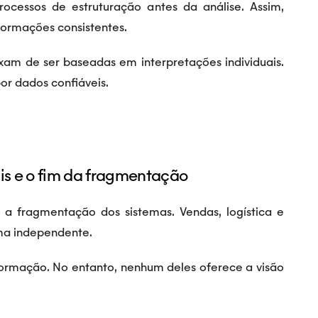
ocessos de estruturação antes da análise. Assim,
formações consistentes.
xam de ser baseadas em interpretações individuais.
or dados confiáveis.
is e o fim da fragmentação
 a fragmentação dos sistemas. Vendas, logística e
ma independente.
ormação. No entanto, nenhum deles oferece a visão