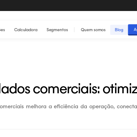
A
ões
Calculadora
Segmentos
Quem somos
Blog
dados comerciais: otimi
omerciais melhora a eficiência da operação, conecta