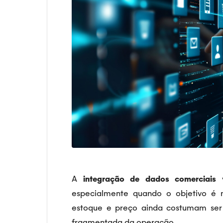
A
integração de dados comerciais
v
especialmente quando o objetivo é m
estoque e preço ainda costumam ser
fragmentada da operação.