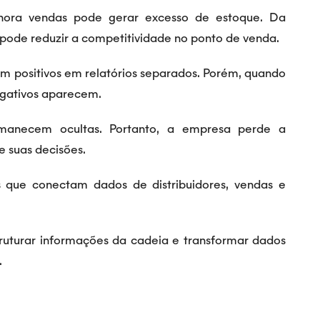
ora vendas pode gerar excesso de estoque. Da
de reduzir a competitividade no ponto de venda.
m positivos em relatórios separados. Porém, quando
egativos aparecem.
rmanecem ocultas. Portanto, a empresa perde a
e suas decisões.
s que conectam dados de distribuidores, vendas e
ruturar informações da cadeia e transformar dados
.