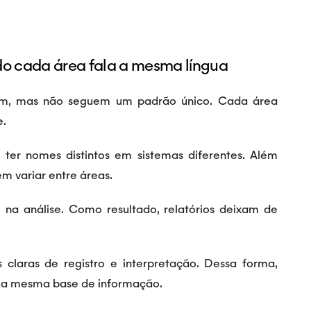
o cada área fala a mesma língua
em, mas não seguem um padrão único. Cada área
e.
ter nomes distintos em sistemas diferentes. Além
m variar entre áreas.
 na análise. Como resultado, relatórios deixam de
s claras de registro e interpretação. Dessa forma,
m a mesma base de informação.