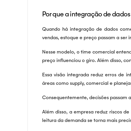
Por que a integração de dados
Quando há integração de dados comerc
vendas, estoque e preço passam a ser i
Nesse modelo, o time comercial ente
preço influenciou o giro. Além disso, c
Essa visão integrada reduz erros de 
áreas como supply, comercial e planej
Consequentemente, decisões passam a 
Além disso, a empresa reduz riscos de 
leitura da demanda se torna mais preci