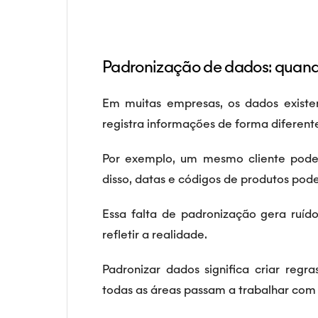
Padronização de dados: quand
Em muitas empresas, os dados exist
registra informações de forma diferent
Por exemplo, um mesmo cliente pode 
disso, datas e códigos de produtos pode
Essa falta de padronização gera ruído
refletir a realidade.
Padronizar dados significa criar regra
todas as áreas passam a trabalhar co