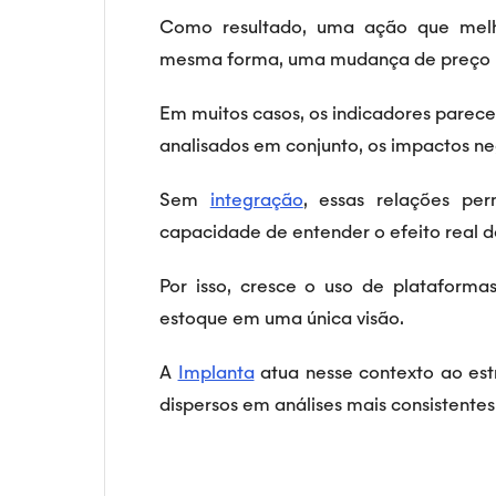
Como resultado, uma ação que melh
mesma forma, uma mudança de preço po
Em muitos casos, os indicadores parece
analisados em conjunto, os impactos n
Sem
integração
, essas relações pe
capacidade de entender o efeito real d
Por isso, cresce o uso de plataforma
estoque em uma única visão.
A
Implanta
atua nesse contexto ao est
dispersos em análises mais consistentes