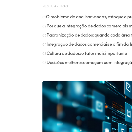
NESTE ARTIGO
O problema de analisar vendas, estoque e 
Por que a integração de dados comerciais 
Padronização de dados: quando cada área 
Integração de dados comerciais e o fim da
Cultura de dados: o fator mais importante
Decisões melhores começam com integraçã