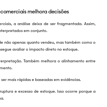
 comerciais melhora decisões
iais, a análise deixa de ser fragmentada. Assim,
nterpretados em conjunto.
nde não apenas quanto vendeu, mas também como o
onsegue avaliar o impacto direto no estoque.
interpretação. Também melhora o alinhamento entre
amento.
ser mais rápidas e baseadas em evidências.
ruptura e excesso de estoque. Isso ocorre porque a
sa.