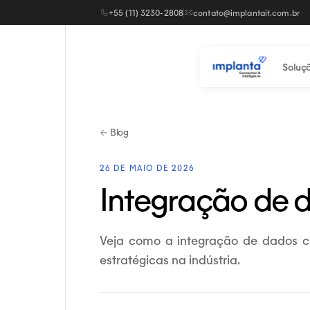
+55 (11) 3230-2808
contato@implantait.com.br
Soluç
← Blog
26 DE MAIO DE 2026
Integração de 
Veja como a integração de dados c
estratégicas na indústria.