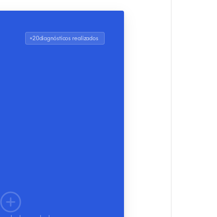
20
diagnósticos realizados