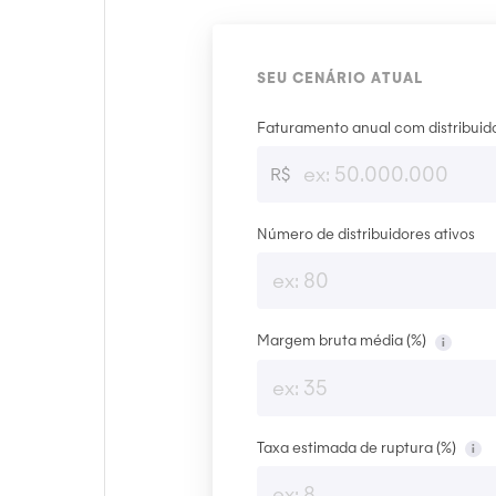
SEU CENÁRIO ATUAL
Faturamento anual com distribuido
R$
Número de distribuidores ativos
Margem bruta média (%)
i
Taxa estimada de ruptura (%)
i