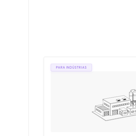
NOSSAS SOLUÇÕES
Produtos que trabal
para automatizar des
PARA INDÚSTRIAS