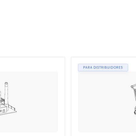
ham juntos
de a coleta até a análise
PARA DISTRIBUIDORES