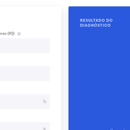
RESULTADO DO
DIAGNÓSTICO
res (R$)
i
%
%