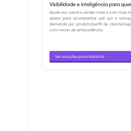
Visibilidade e inteligência para qu
Ajude seu canal a vender mais e com mais m
dados para acompanhar sell out e estoq
demanda por produto/perfil de cliente/re
com meses de antecedência.
Ver soluções para indústria