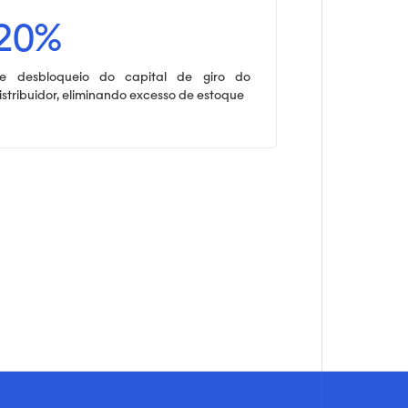
20%
e desbloqueio do capital de giro do
istribuidor, eliminando excesso de estoque