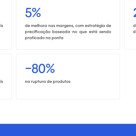
5%
is
de melhora nas margens, com estratégia de
d
precificação baseada no que está sendo
d
praticado na ponta
−80%
is
na ruptura de produtos