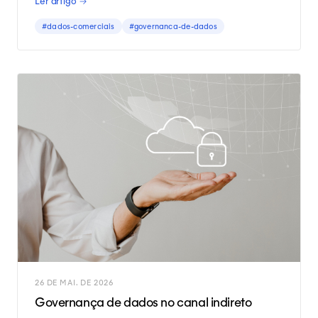
Ler artigo →
#dados-comerciais
#governanca-de-dados
26 DE MAI. DE 2026
Governança de dados no canal indireto