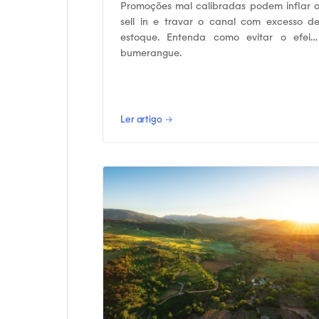
Promoções mal calibradas podem inflar 
sell in e travar o canal com excesso d
estoque. Entenda como evitar o efeit
bumerangue.
Ler artigo →