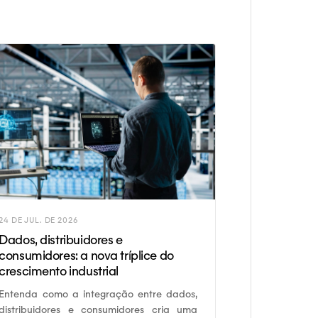
24 DE JUL. DE 2026
Dados, distribuidores e
consumidores: a nova tríplice do
crescimento industrial
Entenda como a integração entre dados,
distribuidores e consumidores cria uma