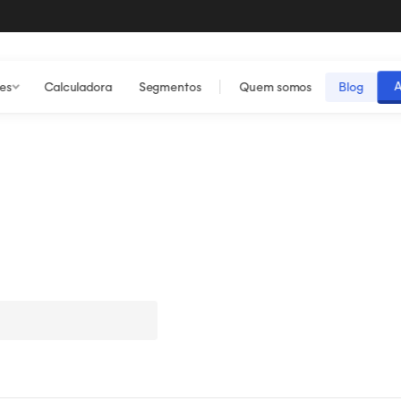
A
es
Calculadora
Segmentos
Quem somos
Blog