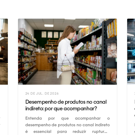
24 DE JUL. DE 2026
Desempenho de produtos no canal
indireto: por que acompanhar?
Entenda por que acompanhar o
r
desempenho de produtos no canal indireto
r
é essencial para reduzir rupturas,
s