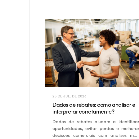
25 DE JUL. DE 2026
Dados de rebates: como analisar e
interpretar corretamente?
Dados de rebates ajudam a identifica
oportunidades, evitar perdas e melhora
decisões comerciais com análises mai