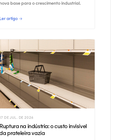
nova base para o crescimento industrial.
Ler artigo →
17 DE JUL. DE 2026
Ruptura na indústria: o custo invisível
da prateleira vazia