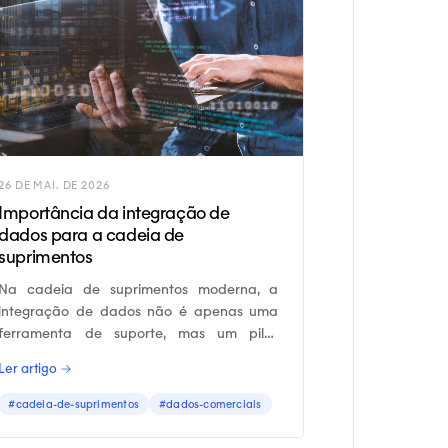
26 DE MAI. DE 2026
Importância da integração de
dados para a cadeia de
suprimentos
Na cadeia de suprimentos moderna, a
integração de dados não é apenas uma
ferramenta de suporte, mas um pilar
estratégico.
Ler artigo →
#cadeia-de-suprimentos
#dados-comerciais