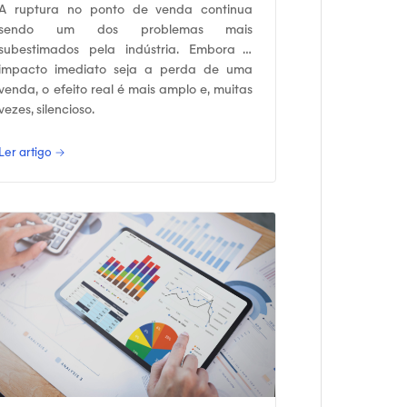
A ruptura no ponto de venda continua
sendo um dos problemas mais
subestimados pela indústria. Embora o
impacto imediato seja a perda de uma
venda, o efeito real é mais amplo e, muitas
vezes, silencioso.
Ler artigo →