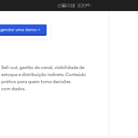
🇧🇷
PT
▾
gendar uma demo
→
Sell-out, gestão de canal, visibilidade de
estoque e distribuição indireta. Conteúdo
prático para quem toma decisões
com dados.