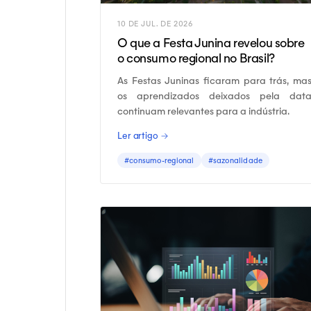
10 DE JUL. DE 2026
O que a Festa Junina revelou sobre
o consumo regional no Brasil?
As Festas Juninas ficaram para trás, ma
os aprendizados deixados pela dat
continuam relevantes para a indústria.
Ler artigo →
#consumo-regional
#sazonalidade