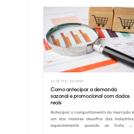
26 DE MAI. DE 2026
Como antecipar a demanda
sazonal e promocional com dados
reais
Antecipar o comportamento do mercado 
um dos maiores desafios das indústrias
especialmente quando se trata d
demanda sazonal e promocional.