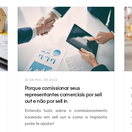
26 DE MAI. DE 2026
Porque comissionar seus
representantes comerciais por sell
out e não por sell in
Entenda tudo sobre o comissionamento
é
baseado em sell out e como a Implanta
,
pode te ajudar!
e