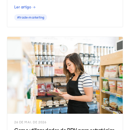
capacidade de executar as ações de trade marketing
Ler artigo →
corretas nos canais de venda.
#trade-marketing
26 DE MAI. DE 2026