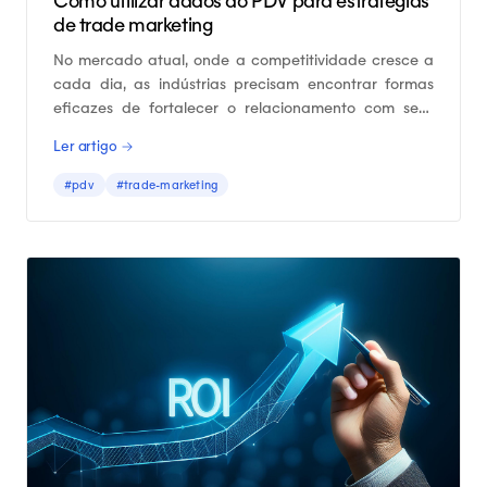
Como utilizar dados do PDV para estratégias
de trade marketing
No mercado atual, onde a competitividade cresce a
cada dia, as indústrias precisam encontrar formas
eficazes de fortalecer o relacionamento com seus
canais e consumidores.
Ler artigo →
#pdv
#trade-marketing