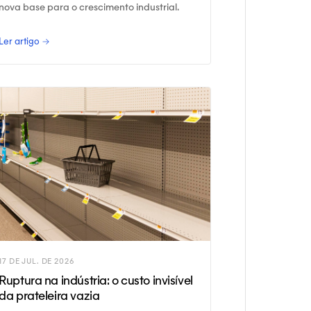
nova base para o crescimento industrial.
Ler artigo →
17 DE JUL. DE 2026
Ruptura na indústria: o custo invisível
da prateleira vazia