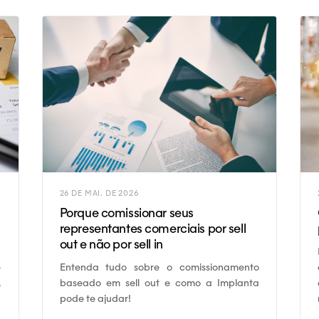
26 DE MAI. DE 2026
Porque comissionar seus
representantes comerciais por sell
out e não por sell in
Entenda tudo sobre o comissionamento
é
baseado em sell out e como a Implanta
,
pode te ajudar!
e