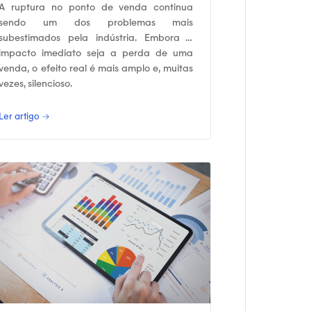
A ruptura no ponto de venda continua
sendo um dos problemas mais
subestimados pela indústria. Embora o
impacto imediato seja a perda de uma
venda, o efeito real é mais amplo e, muitas
vezes, silencioso.
Ler artigo →