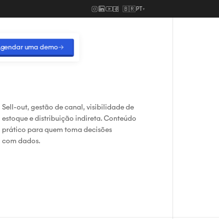
🇧🇷
PT
▾
gendar uma demo
→
Sell-out, gestão de canal, visibilidade de
estoque e distribuição indireta. Conteúdo
prático para quem toma decisões
com dados.