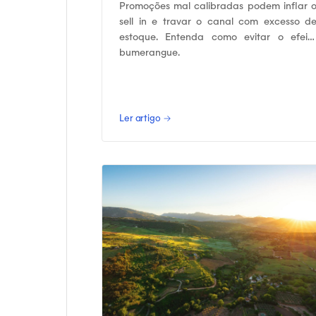
Promoções mal calibradas podem inflar 
sell in e travar o canal com excesso d
estoque. Entenda como evitar o efeit
bumerangue.
Ler artigo →