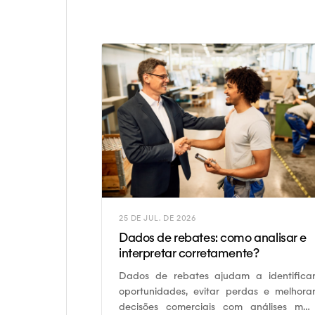
25 DE JUL. DE 2026
Dados de rebates: como analisar e
interpretar corretamente?
Dados de rebates ajudam a identifica
oportunidades, evitar perdas e melhora
decisões comerciais com análises mai