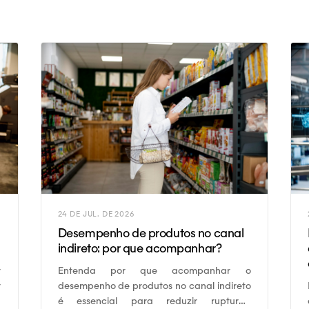
24 DE JUL. DE 2026
Desempenho de produtos no canal
indireto: por que acompanhar?
Entenda por que acompanhar o
r
desempenho de produtos no canal indireto
r
é essencial para reduzir rupturas,
s