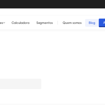
A
es
Calculadora
Segmentos
Quem somos
Blog