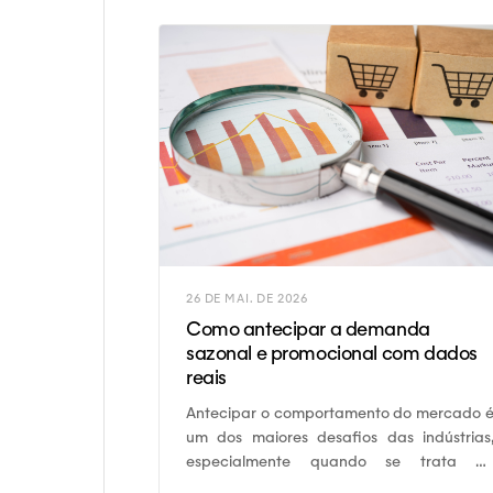
26 DE MAI. DE 2026
Como antecipar a demanda
sazonal e promocional com dados
reais
Antecipar o comportamento do mercado 
um dos maiores desafios das indústrias
especialmente quando se trata d
demanda sazonal e promocional.