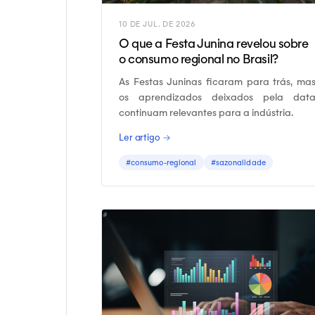
10 DE JUL. DE 2026
O que a Festa Junina revelou sobre
o consumo regional no Brasil?
As Festas Juninas ficaram para trás, ma
os aprendizados deixados pela dat
continuam relevantes para a indústria.
Ler artigo →
#consumo-regional
#sazonalidade