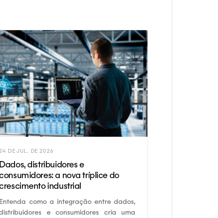
24 DE JUL. DE 2026
Dados, distribuidores e
consumidores: a nova tríplice do
crescimento industrial
Entenda como a integração entre dados,
distribuidores e consumidores cria uma