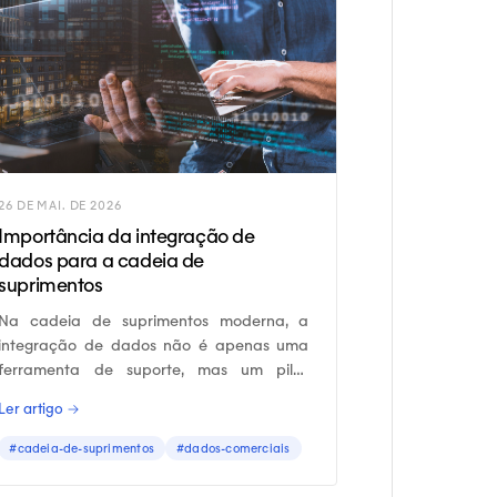
26 DE MAI. DE 2026
Importância da integração de
dados para a cadeia de
suprimentos
Na cadeia de suprimentos moderna, a
integração de dados não é apenas uma
ferramenta de suporte, mas um pilar
estratégico.
Ler artigo →
#cadeia-de-suprimentos
#dados-comerciais