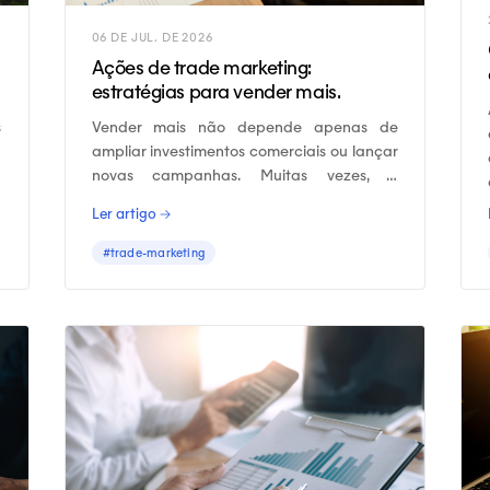
06 DE JUL. DE 2026
Ações de trade marketing:
estratégias para vender mais.
s
Vender mais não depende apenas de
a
ampliar investimentos comerciais ou lançar
novas campanhas. Muitas vezes, o
crescimento está diretamente ligado à
Ler artigo →
capacidade de executar as ações de
trade marketing corretas nos canais de
#trade-marketing
venda.