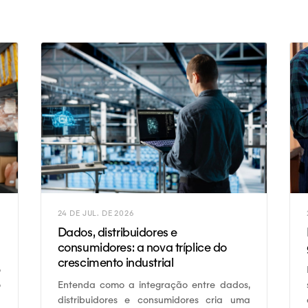
24 DE JUL. DE 2026
Dados, distribuidores e
consumidores: a nova tríplice do
crescimento industrial
o
o
Entenda como a integração entre dados,
,
distribuidores e consumidores cria uma