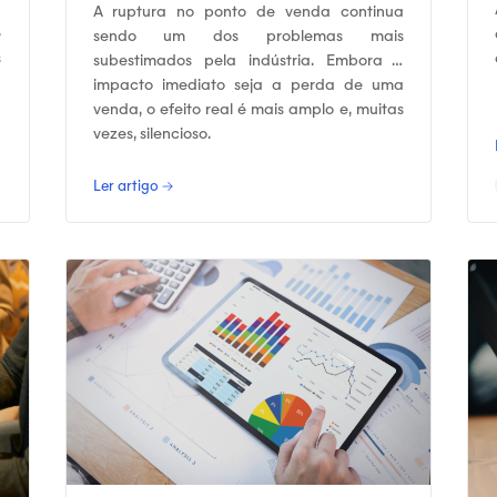
A ruptura no ponto de venda continua
e
sendo um dos problemas mais
s
subestimados pela indústria. Embora o
e
impacto imediato seja a perda de uma
venda, o efeito real é mais amplo e, muitas
vezes, silencioso.
Ler artigo →