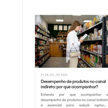
24 DE JUL. DE 2026
Desempenho de produtos no canal
indireto: por que acompanhar?
Entenda por que acompanhar 
desempenho de produtos no canal indiret
é essencial para reduzir rupturas