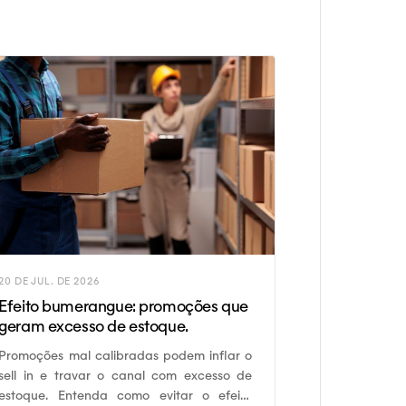
20 DE JUL. DE 2026
Efeito bumerangue: promoções que
geram excesso de estoque.
Promoções mal calibradas podem inflar o
sell in e travar o canal com excesso de
estoque. Entenda como evitar o efeito