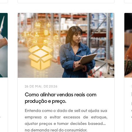
26 DE MAI. DE 2026
Como alinhar vendas reais com
produção e preço.
Entenda como o dado de sell out ajuda sua
o
empresa a evitar excessos de estoque,
a
ajustar preços e tomar decisões baseadas
na demanda real do consumidor.