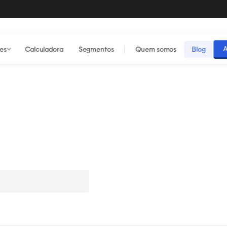
A
es
Calculadora
Segmentos
Quem somos
Blog