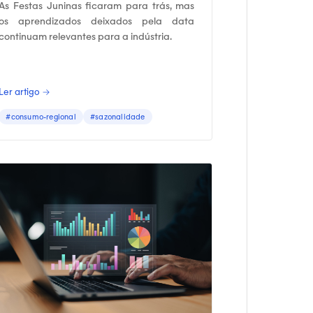
As Festas Juninas ficaram para trás, mas
os aprendizados deixados pela data
continuam relevantes para a indústria.
Ler artigo →
#consumo-regional
#sazonalidade