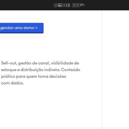
🇧🇷
PT
▾
gendar uma demo
→
Sell-out, gestão de canal, visibilidade de
estoque e distribuição indireta. Conteúdo
prático para quem toma decisões
com dados.