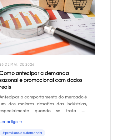
26 DE MAI. DE 2026
Como antecipar a demanda
sazonal e promocional com dados
reais
Antecipar o comportamento do mercado é
um dos maiores desafios das indústrias,
especialmente quando se trata de
demanda sazonal e promocional.
Ler artigo →
#previsao-de-demanda