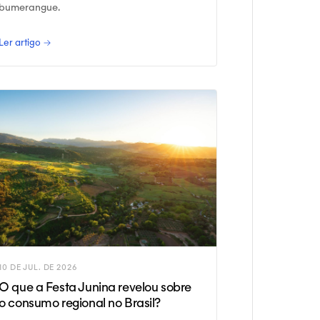
bumerangue.
Ler artigo →
10 DE JUL. DE 2026
O que a Festa Junina revelou sobre
o consumo regional no Brasil?