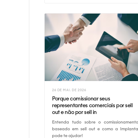
26 DE MAI. DE 2026
Porque comissionar seus
representantes comerciais por sell
out e não por sell in
Entenda tudo sobre o comissionament
baseado em sell out e como a Implant
pode te ajudar!