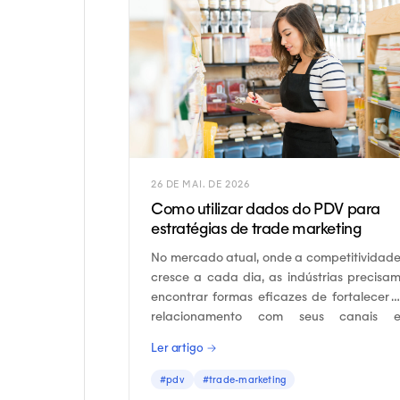
26 DE MAI. DE 2026
Como utilizar dados do PDV para
estratégias de trade marketing
No mercado atual, onde a competitividad
cresce a cada dia, as indústrias precisa
encontrar formas eficazes de fortalecer 
relacionamento com seus canais 
consumidores.
Ler artigo →
#pdv
#trade-marketing