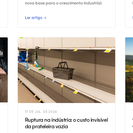
s
nova base para o crescimento industrial.
Ler artigo →
17 DE JUL. DE 2026
Ruptura na indústria: o custo invisível
da prateleira vazia